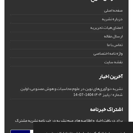
صفحه اصلی
درباره نشریه
اعضای هیات تحریریه
ارسال مقاله
تماس با ما
واژه نامه اختصاصی
نقشه سایت
آخرین اخبار
نشریه «نوآوری‌های نوین در علوم محاسبات و هوش مصنوعی» اولین
شماره / پاییز ۱۴۰۴
1404-07-14
اشتراک خبرنامه
برای دریافت اخبار و اطلاعیه های مهم نشریه در خبرنامه نشریه مشترک
شوید.