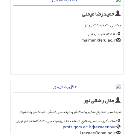
حمیدرضا میمنی
ریاضی - ترکیبیات و رمز
دانشگاه شهید رجایی
sru.ac.ir
maimani
جلال رضائی نور
مهندسی صنایع، مدیریت دانش، مهندسی دانش، مهندسی تصمیم
استاد، گروه مهنسی صنایع، دانشکده فنی و مهندسی، دانشگاه قم، قم، ایران
profs.qom.ac.ir/jrezaeenour
qom.ac.ir
j.rezaee