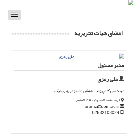
Toggle
vigation
اعضای هیات تحریریه
مدیر مسئول
علی رمزی
مهندسی کامپیوتر - هوش مصنوعی و رباتیک
گروه علوم کامپیوتر دانشگاه قم
qom.ac.ir
aramzi
02532103024