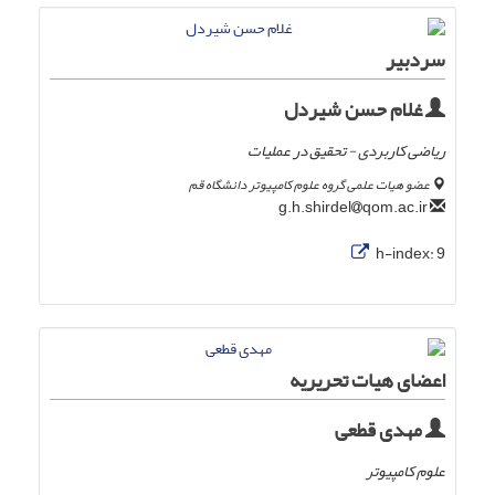
سردبیر
غلام حسن شیردل
ریاضی کاربردی - تحقیق در عملیات
عضو هیات علمی گروه علوم کامپیوتر دانشگاه قم
qom.ac.ir
g.h.shirdel
h-index:
9
اعضای هیات تحریریه
مهدی قطعی
علوم کامپیوتر