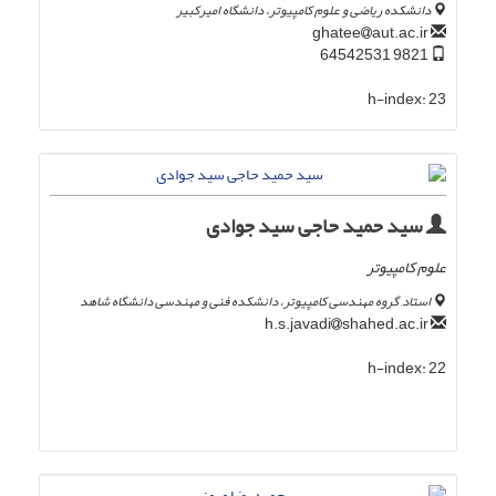
دانشکده ریاضی و علوم کامپیوتر، دانشگاه امیرکبیر
aut.ac.ir
ghatee
9821 64542531
h-index:
23
سید حمید حاجی سید جوادی
علوم کامپیوتر
استاد, گروه مهندسی کامپیوتر، دانشکده فنی و مهندسی دانشگاه شاهد
shahed.ac.ir
h.s.javadi
h-index:
22