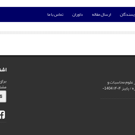
ویسندگان
ارسال مقاله
داوران
تماس با ما
اشت
برای
ر علوم محاسبات و
مشت
اییز ۱۴۰۴
1404-